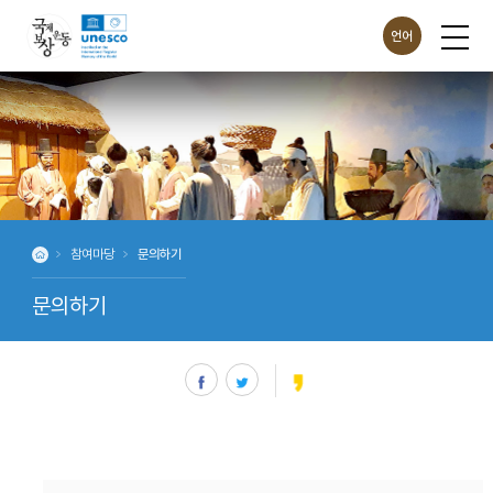
언어
ENG
CHN
JPN
참여마당
문의하기
문의하기