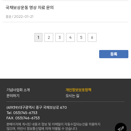
국채보상운동 영상 자료 문의
홍윤 / 2022-01-21
1
2
3
4
5
6
기념사업회 소개
개인정보보호정책
문의하기
오시는 길
(41939)대구광역시 중구 국채보상로 670
Tel. 053)745-6753
FAX. 053)746-6753
본페이지에 게시된 내용과 정보 및 이메일이 자동수집되는것을 허용하지
TOP
않으며, 위반시 정보통신법에 의해 처벌될 수 있습니다.