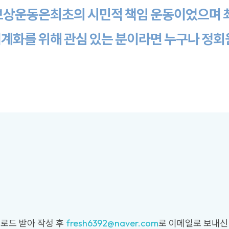
채보상운동은최초의 시민적 책임 운동이었으며 
계화를 위해 관심 있는 분이라면 누구나 정회원
로드 받아 작성 후
fresh6392@naver.com
로 이메일로 보내신