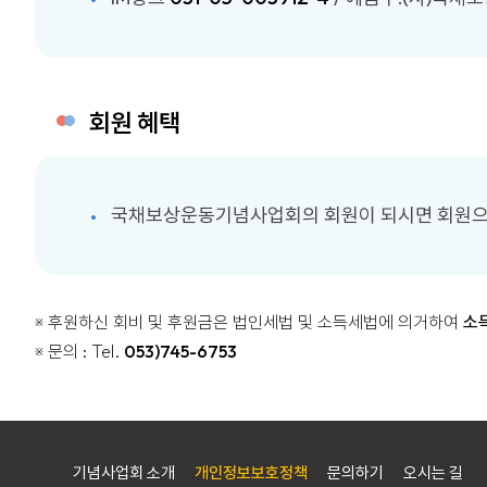
회원 혜택
국채보상운동기념사업회의 회원이 되시면 회원으로서의
※ 후원하신 회비 및 후원금은 법인세법 및 소득세법에 의거하여
소
※ 문의 : Tel.
053)745-6753
기념사업회 소개
개인정보보호정책
문의하기
오시는 길