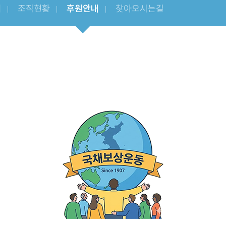
내
조직현황
후원안내
찾아오시는길