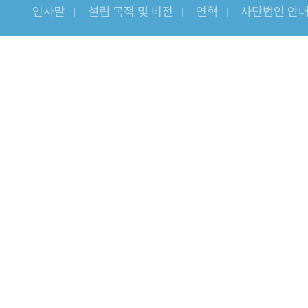
인사말
설립 목적 및 비전
연혁
사단법인 안