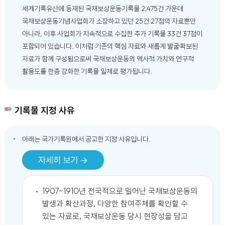
세계기록유산에 등재된 국채보상운동기록물 2,475건 가운데
국채보상운동기념사업회가 소장하고 있던 25건 27점의 자료뿐만
아니라, 이후 사업회가 지속적으로 수집한 추가 기록물 33건 37점이
포함되어 있습니다. 이처럼 기존의 핵심 자료와 새롭게 발굴·확보된
자료가 함께 구성됨으로써 국채보상운동의 역사적 가치와 연구적
활용도를 한층 강화한 기록물 일체로 평가됩니다.
기록물 지정 사유
아래는 국가기록원에서 공고한 지정 사유입니다.
자세히 보기 →
1907~1910년 전국적으로 일어난 국채보상운동의
발생과 확산과정, 다양한 참여주체를 확인할 수
있는 자료로, 국채보상운동 당시 현장성을 담고