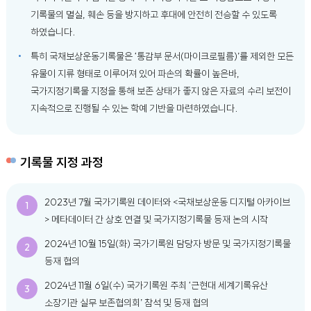
기록물의 멸실, 훼손 등을 방지하고 후대에 안전히 전승할 수 있도록
하였습니다.
특히 국채보상운동기록물은 ‘통감부 문서(마이크로필름)’를 제외한 모든
유물이 지류 형태로 이루어져 있어 파손의 확률이 높은바,
국가지정기록물 지정을 통해 보존 상태가 좋지 않은 자료의 수리 보전이
지속적으로 진행될 수 있는 학예 기반을 마련하였습니다.
기록물 지정 과정
2023년 7월 국가기록원 데이터와 <국채보상운동 디지털 아카이브
1
> 메타데이터 간 상호 연결 및 국가지정기록물 등재 논의 시작
2024년 10월 15일(화) 국가기록원 담당자 방문 및 국가지정기록물
2
등재 협의
2024년 11월 6일(수) 국가기록원 주최 ‘근현대 세계기록유산
3
소장기관 실무 보존협의회’ 참석 및 등재 협의