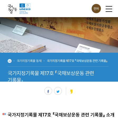
언어
E
C
N
JP
H
G
N
N
국가지정기록물 등재
국가지정기록물 제17호 『국채보상운동 관련 기록물』
국가지정기록물 제17호 『국채보상운동 관련
기록물』
국가지정기록물 제17호 『국채보상운동 관련 기록물』 소개