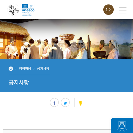
언어
ENG
CHN
JPN
참여마당
공지사항
공지사항