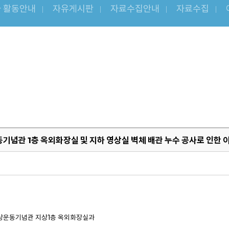
 활동안내
자유게시판
자료수집안내
자료수집
념관 1층 옥외화장실 및 지하 영상실 벽체 배관 누수 공사로 인한 
채보상운동기념관 지상1층 옥외화장실과