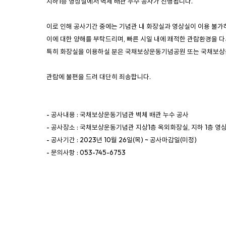
지하1층 영상실에서
벽체 배관 누수
공사가 진행됩니다.
이로 인해 공사기간 중에는 기념관 내 화장실과 영상실이 이용 불가
이에 대한 양해를 부탁드리며, 빠른 시일 내에 쾌적한 관람환경을 
특히 화장실을 이용하실 분은 국채보상운동기념공원 또는 국채보상
관람에 불편을 드려 대단히 죄송합니다.
- 공사내용 : 국채보상운동기념관 벽체 배관 누수 공사
- 공사장소 : 국채보상운동기념관 지상1층 옥외화장실, 지하 1층 영
- 공사기간 : 2023년 10월 26일(목) ~ 공사마감일(미정)
- 문의사항 : 053-745-6753