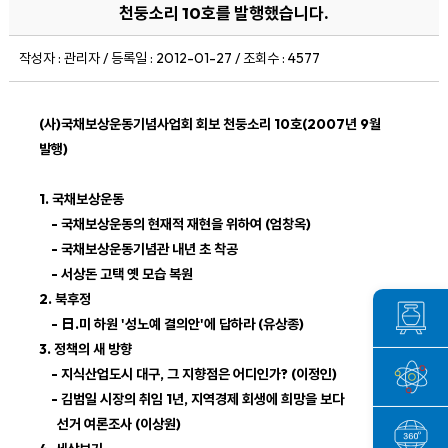
천둥소리 10호를 발행했습니다.
작성자 : 관리자 / 등록일 : 2012-01-27 / 조회수 : 4577
(사)국채보상운동기념사업회 회보 천둥소리 10호(2007년 9월
발행)
1. 국채보상운동
- 국채보상운동의 현재적 재현을 위하여 (엄창옥)
- 국채보상운동기념관 내년 초 착공
- 서상돈 고택 옛 모습 복원
2. 북후정
- 日.미 하원 '성노예 결의안'에 답하라 (유상종)
3. 정책의 새 방향
- 지식산업도시 대구, 그 지향점은 어디인가? (이정인)
- 김범일 시장의 취임 1년, 지역경제 회생에 희망을 보다
선거 여론조사 (이상원)