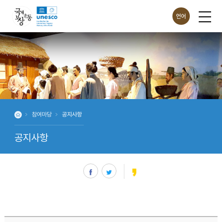
언어
ENG
CHN
JPN
참여마당
공지사항
공지사항